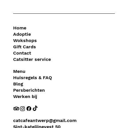
Home
Adoptie
Wokshops
Gift Cards
Contact
Catsitter service
Menu
Huisregels & FAQ
Blog
Persberichten
Werken bij
catcafeantwerp@gmail.com
Sint-katelijnevest 50