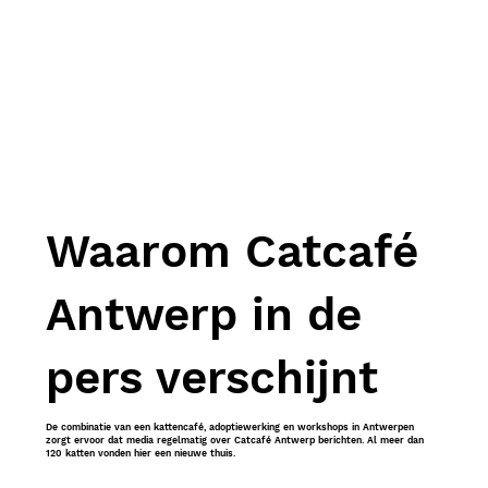
Waarom Catcafé
Antwerp in de
pers verschijnt
De combinatie van een kattencafé, adoptiewerking en workshops in Antwerpen
zorgt ervoor dat media regelmatig over Catcafé Antwerp berichten. Al meer dan
120 katten vonden hier een nieuwe thuis.