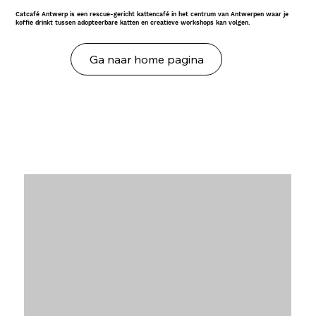
Catcafé Antwerp is een rescue-gericht kattencafé in het centrum van Antwerpen waar je
koffie drinkt tussen adopteerbare katten en creatieve workshops kan volgen.
Ga naar home pagina