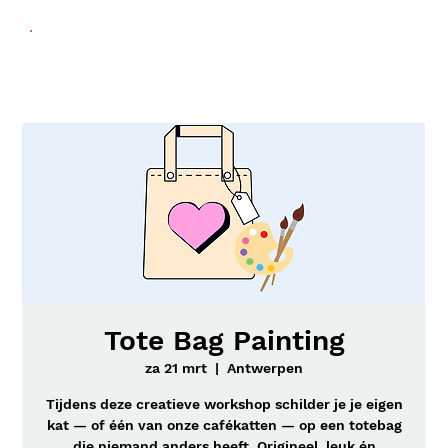
Tote Bag Painting
za 21 mrt
  |  
Antwerpen
Tijdens deze creatieve workshop schilder je je eigen
kat — of één van onze cafékatten — op een totebag
die niemand anders heeft. Origineel, leuk én