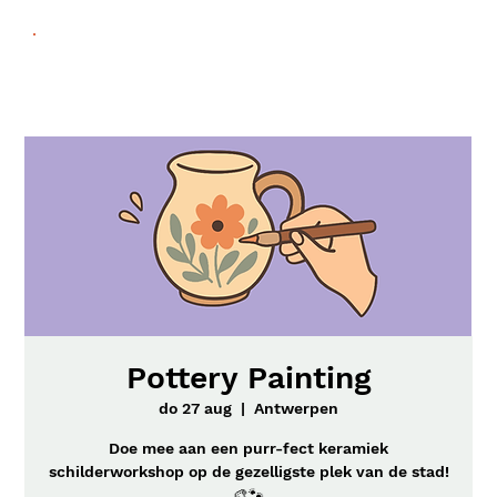
Pottery Painting
do 27 aug
  |  
Antwerpen
Doe mee aan een purr-fect keramiek
schilderworkshop op de gezelligste plek van de stad!
🎨🐾