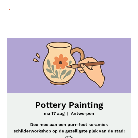
Pottery Painting
ma 17 aug
  |  
Antwerpen
Doe mee aan een purr-fect keramiek
schilderworkshop op de gezelligste plek van de stad!
🎨🐾