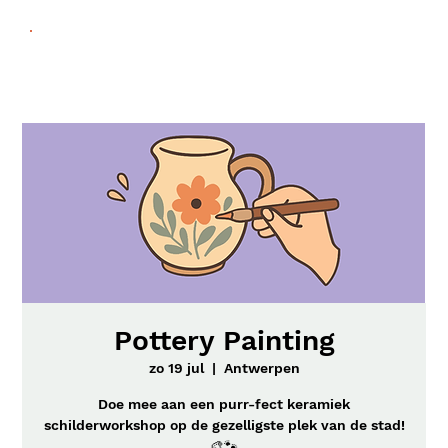
Pottery Painting
zo 19 jul
  |  
Antwerpen
Doe mee aan een purr-fect keramiek
schilderworkshop op de gezelligste plek van de stad!
🎨🐾