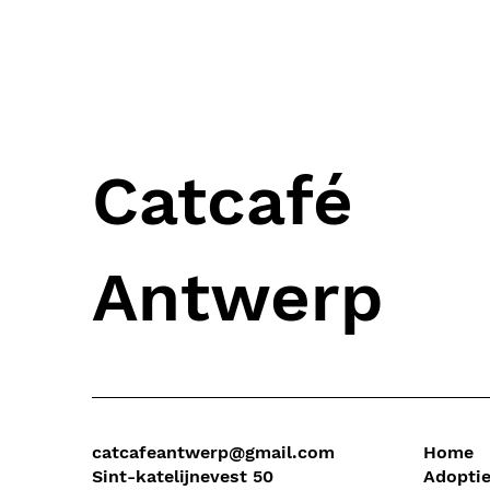
Catcafé
Antwerp
catcafeantwerp@gmail.com
Home
Sint-katelijnevest 50
Adopti