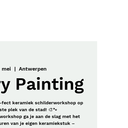
Menu
Contact
 mei
  |  
Antwerpen
y Painting
-fect keramiek schilderworkshop op
ste plek van de stad! 🎨🐾
 workshop ga je aan de slag met het
zuren van je eigen keramiekstuk –