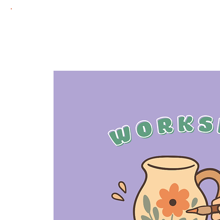
Home
Adoptie