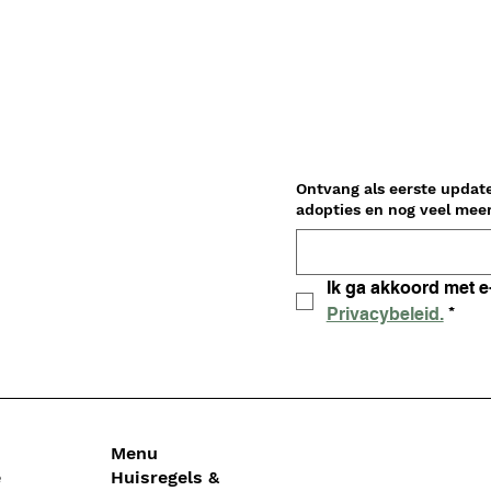
Ontvang als eerste updat
Privacybeleid.
*
Menu
e
Huisregels &