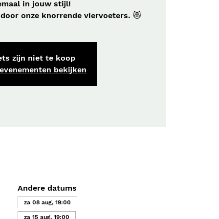
emaal in jouw stijl!
 door onze knorrende viervoeters. 😻
ts zijn niet te koop
 evenementen bekijken
Andere datums
za 08 aug, 19:00
za 15 aug, 19:00