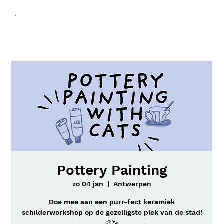
Pottery Painting
zo 04 jan
  |  
Antwerpen
Doe mee aan een purr-fect keramiek
schilderworkshop op de gezelligste plek van de stad!
🎨🐾