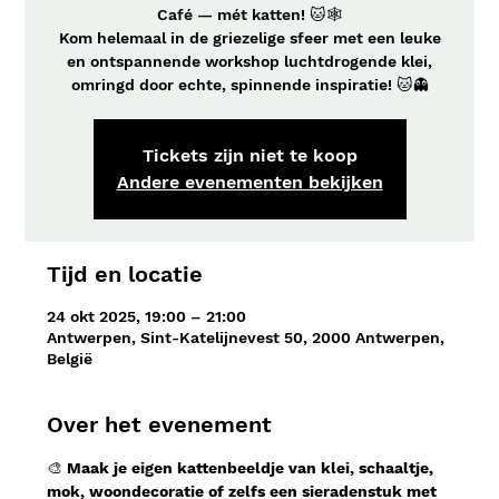
Café — mét katten! 🐱🕸️
Kom helemaal in de griezelige sfeer met een leuke
en ontspannende workshop luchtdrogende klei,
omringd door echte, spinnende inspiratie! 🐱👻
Tickets zijn niet te koop
Andere evenementen bekijken
Tijd en locatie
24 okt 2025, 19:00 – 21:00
Antwerpen, Sint-Katelijnevest 50, 2000 Antwerpen,
België
Over het evenement
🎨 
Maak je eigen kattenbeeldje van klei, schaaltje, 
mok, woondecoratie of zelfs een sieradenstuk met 