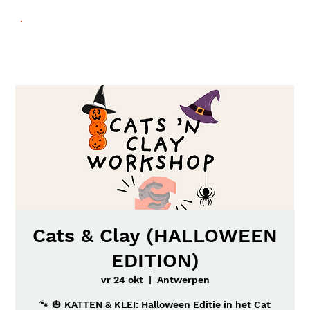
Cats & Clay (HALLOWEEN
EDITION)
vr 24 okt
  |  
Antwerpen
🐾 🎃 KATTEN & KLEI: Halloween Editie in het Cat