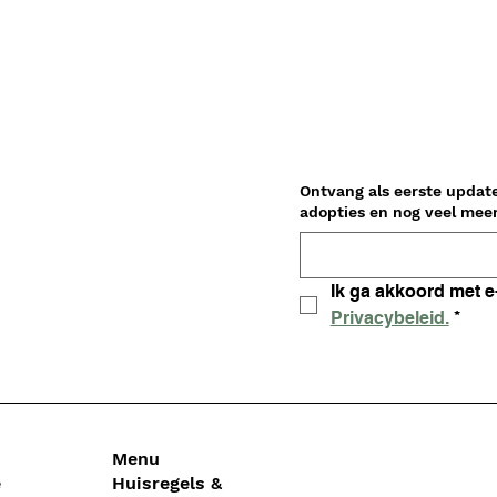
Ontvang als eerste updat
Privacybeleid.
*
Menu
e
Huisregels &