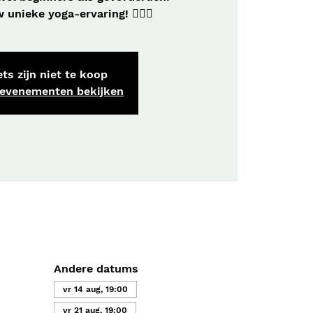
unieke yoga-ervaring! 🧘‍♀️✨
ts zijn niet te koop
 evenementen bekijken
Andere datums
vr 14 aug, 19:00
vr 21 aug, 19:00