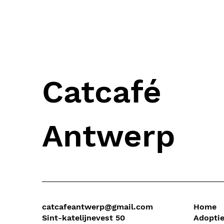
Catcafé
Antwerp
catcafeantwerp@gmail.com
Home
Sint-katelijnevest 50
Adopti