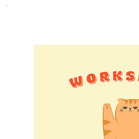
Home
Adoptie