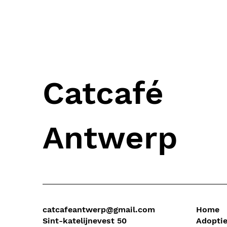
Catcafé
Antwerp
catcafeantwerp@gmail.com
Home
Sint-katelijnevest 50
Adopti