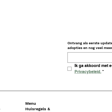
Ontvang als eerste updat
Privacybeleid.
*
Menu
e
Huisregels &