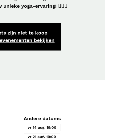
unieke yoga-ervaring! 🧘‍♀️✨
ts zijn niet te koop
 evenementen bekijken
Andere datums
vr 14 aug, 19:00
vr 21 aug, 19:00