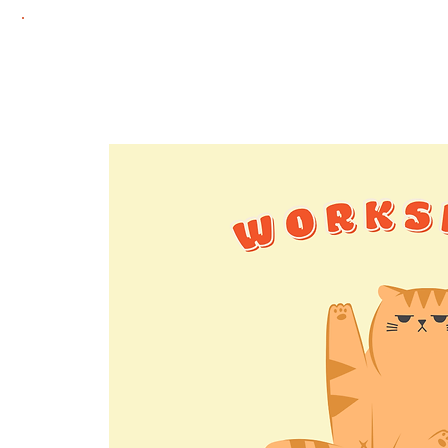
Home
Adoptie