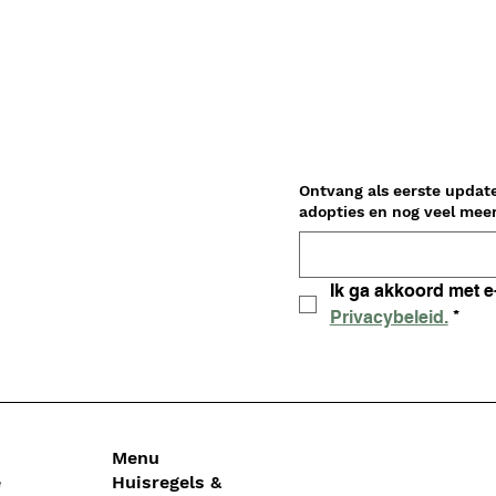
Ontvang als eerste updat
Privacybeleid.
*
Menu
e
Huisregels &