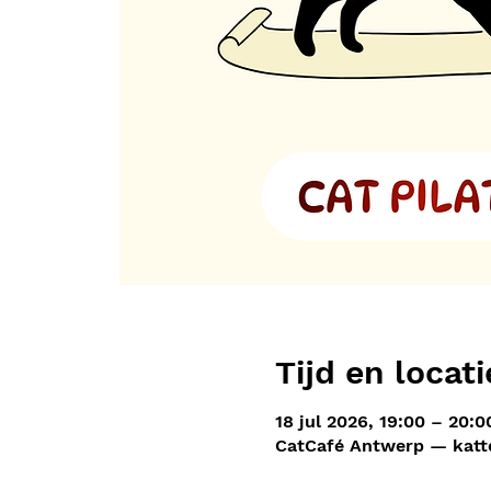
Tijd en locati
18 jul 2026, 19:00 – 20:0
CatCafé Antwerp — katte