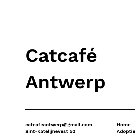
Catcafé
Antwerp
catcafeantwerp@gmail.com
Home
Sint-katelijnevest 50
Adopti