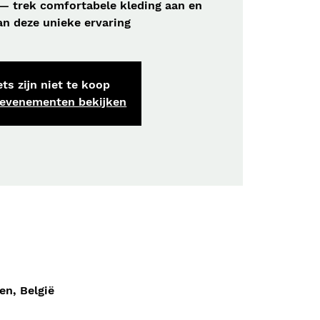
— trek comfortabele kleding aan en
an deze unieke ervaring
ts zijn niet te koop
 evenementen bekijken
en, België