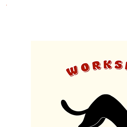
Home
Adoptie