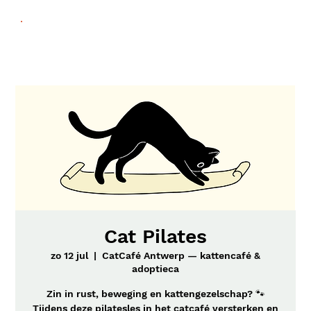
Cat Pilates
zo 12 jul
  |  
CatCafé Antwerp — kattencafé &
adoptieca
Zin in rust, beweging en kattengezelschap? 🐾
Tijdens deze pilatesles in het catcafé versterken en